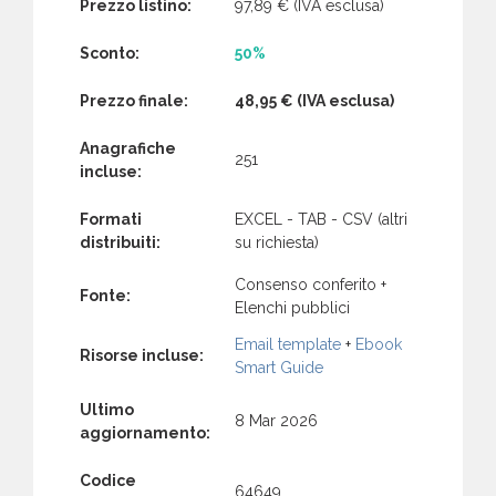
Prezzo listino:
97,89 €
(IVA esclusa)
Sconto:
50%
Prezzo finale:
48,95 €
(IVA esclusa)
Anagrafiche
251
incluse:
Formati
EXCEL - TAB - CSV (altri
distribuiti:
su richiesta)
Consenso conferito +
Fonte:
Elenchi pubblici
Email template
+
Ebook
Risorse incluse:
Smart Guide
Ultimo
8 Mar 2026
aggiornamento:
Codice
64649