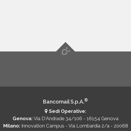
maggiori informazioni su come sfruttare
questa opzione.
®
Bancomail S.p.A.
Sedi Operative:
Genova:
Via D'Andrade 34/106 - 16154 Genova
Milano:
Innovation Campus - Via Lombardia 2/a - 20068