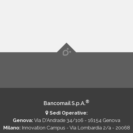
maggiori informazioni su come sfruttare
questa opzione.
®
Bancomail S.p.A.
Sedi Operative:
Genova:
Via D'Andrade 34/106 - 16154 Genova
Milano:
Innovation Campus - Via Lombardia 2/a - 20068