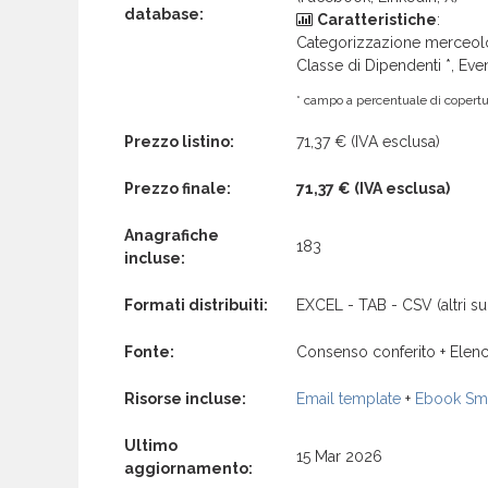
database:
Caratteristiche
:
Categorizzazione merceolog
Classe di Dipendenti *, Even
* campo a percentuale di copertur
Prezzo listino:
71,37 €
(IVA esclusa)
Prezzo finale:
71,37 €
(IVA esclusa)
Anagrafiche
183
incluse:
Formati distribuiti:
EXCEL - TAB - CSV (altri su 
Fonte:
Consenso conferito + Elenc
Risorse incluse:
Email template
+
Ebook Sma
Ultimo
15 Mar 2026
aggiornamento: