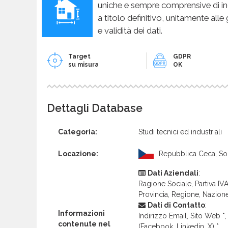
uniche e sempre comprensive di in
a titolo definitivo, unitamente alle
e validità dei dati.
Target
GDPR
su misura
OK
Dettagli Database
Categoria:
Studi tecnici ed industriali
Locazione:
Repubblica Ceca, So
Dati Aziendali
:
Ragione Sociale, Partiva IVA 
Provincia, Regione, Nazion
Dati di Contatto
:
Informazioni
Indirizzo Email, Sito Web *, 
contenute nel
(Facebook, Linkedin, X) *