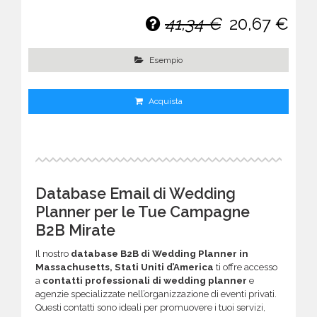
41,34 €
20,67 €
Esempio
Acquista
Database Email di Wedding
Planner per le Tue Campagne
B2B Mirate
Il nostro
database B2B di Wedding Planner in
Massachusetts, Stati Uniti d’America
ti offre accesso
a
contatti professionali di wedding planner
e
agenzie specializzate nell’organizzazione di eventi privati.
Questi contatti sono ideali per promuovere i tuoi servizi,