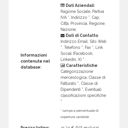
Dati Aziendali
:
Ragione Sociale, Partiva
IVA *, Indirizzo *, Cap,
Città, Provincia, Regione,
Nazione.
Dati di Contatto
:
Indirizzo Email, Sito Web
*, Telefono *, Fax *, Link
Social (Facebook,
Informazioni
Linkedin, X) *
contenute nel
Caratteristiche
:
database:
Categorizzazione
merceologica, Classe di
Fatturato *, Classe di
Dipendenti *, Eventuali
classificazioni specifiche
*
* campo a percentuale di
copertura variabile.
Prezzo listino:
41,34 €
(IVA esclusa)