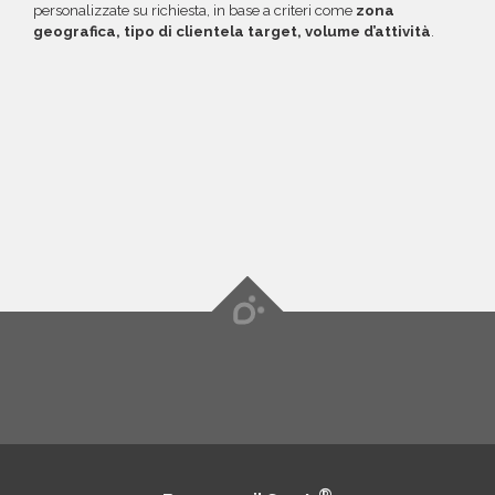
personalizzate su richiesta, in base a criteri come
zona
geografica, tipo di clientela target, volume d’attività
.
®