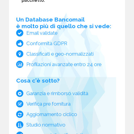
pacchetto:
Un Database Bancomail
è molto più di quello che si vede:
Email validate
Conformità GDPR
Classificati e geo-normalizzati
Profilazioni avanzate entro 24 ore
Cosa c'è sotto?
Garanzia e rimborso validità
Verifica pre fornitura
Aggiornamento ciclico
Studio normativo