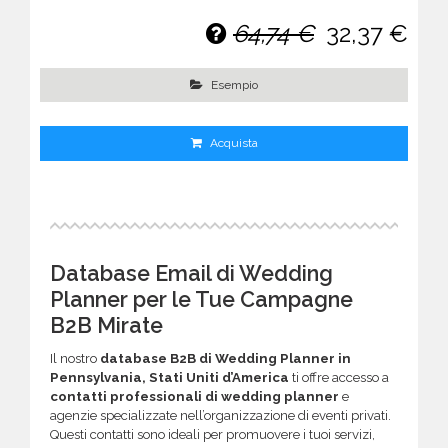
64,74 €
32,37 €
Esempio
Acquista
Database Email di Wedding
Planner per le Tue Campagne
B2B Mirate
Il nostro
database B2B di Wedding Planner in
Pennsylvania, Stati Uniti d’America
ti offre accesso a
contatti professionali di wedding planner
e
agenzie specializzate nell’organizzazione di eventi privati.
Questi contatti sono ideali per promuovere i tuoi servizi,