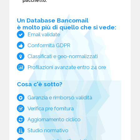
pacchetto:
Un Database Bancomail
è molto più di quello che si vede:
Email validate
Conformità GDPR
Classificati e geo-normalizzati
Profilazioni avanzate entro 24 ore
Cosa c'è sotto?
Garanzia e rimborso validità
Verifica pre fornitura
Aggiornamento ciclico
Studio normativo