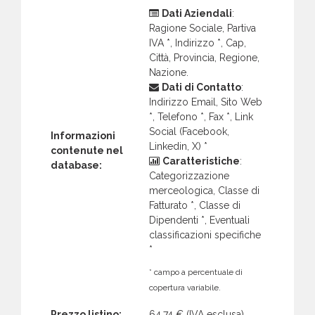
Dati Aziendali
:
Ragione Sociale, Partiva
IVA *, Indirizzo *, Cap,
Città, Provincia, Regione,
Nazione.
Dati di Contatto
:
Indirizzo Email, Sito Web
*, Telefono *, Fax *, Link
Social (Facebook,
Informazioni
Linkedin, X) *
contenute nel
Caratteristiche
:
database:
Categorizzazione
merceologica, Classe di
Fatturato *, Classe di
Dipendenti *, Eventuali
classificazioni specifiche
*
* campo a percentuale di
copertura variabile.
Prezzo listino:
64,74 €
(IVA esclusa)