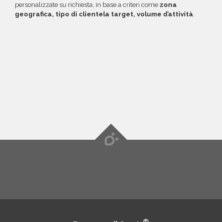
personalizzate su richiesta, in base a criteri come
zona
geografica, tipo di clientela target, volume d’attività
.
®