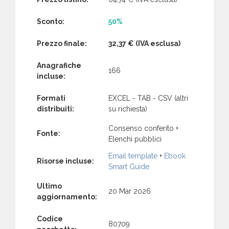
Sconto:
50%
Prezzo finale:
32,37 €
(IVA esclusa)
Anagrafiche
166
incluse:
Formati
EXCEL - TAB - CSV (altri
distribuiti:
su richiesta)
Consenso conferito +
Fonte:
Elenchi pubblici
Email template
+
Ebook
Risorse incluse:
Smart Guide
Ultimo
20 Mar 2026
aggiornamento:
Codice
80709