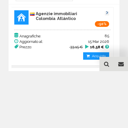
Agenzie immobiliari
Colombia Atlántico
-50%
85
Anagrafiche:
Aggiornato al:
15 Mar 2026
Prezzo:
33,15 €
16,58 €
Acquista
Guida all'acquisto di un
database email Agenzie
immobiliari - Atlántico