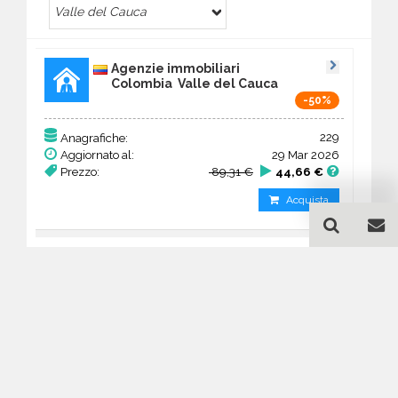
Valle del Cauca
Agenzie immobiliari
Colombia Valle del Cauca
-50%
229
Anagrafiche:
Aggiornato al:
29 Mar 2026
Prezzo:
89,31 €
44,66 €
Acquista
Guida all'acquisto di un
database email Agenzie
immobiliari - Valle del
Cauca