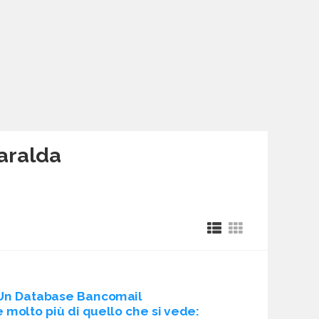
saralda
Un Database Bancomail
è molto più di quello che si vede: