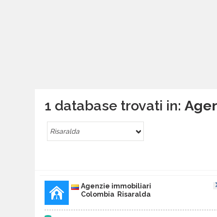
1 database trovati in:
Agen
Risaralda
Agenzie immobiliari
Colombia Risaralda