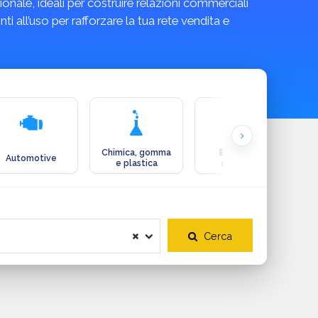
ionale, ideali per costruire relazioni commerciali
nti all’uso per rafforzare la tua rete vendita e
Chimica, gomma
Ecologia e
Automotive
e plastica
ambiente
Cerca