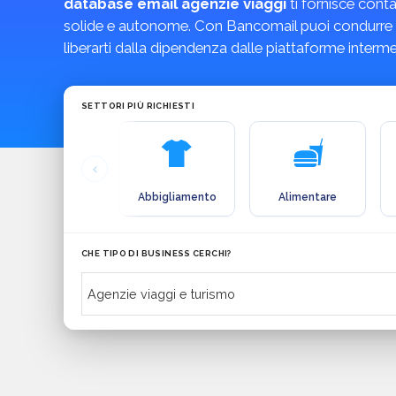
database email agenzie viaggi
ti fornisce conta
solide e autonome. Con Bancomail puoi condurre
liberarti dalla dipendenza dalle piattaforme interme
SETTORI PIÙ RICHIESTI
Abbigliamento
Alimentare
CHE TIPO DI BUSINESS CERCHI?