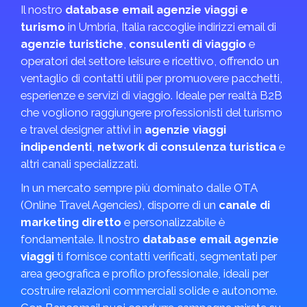
Il nostro
database email agenzie viaggi e
turismo
in Umbria, Italia raccoglie indirizzi email di
agenzie turistiche
,
consulenti di viaggio
e
operatori del settore leisure e ricettivo, offrendo un
ventaglio di contatti utili per promuovere pacchetti,
esperienze e servizi di viaggio. Ideale per realtà B2B
che vogliono raggiungere professionisti del turismo
e travel designer attivi in
agenzie viaggi
indipendenti
,
network di consulenza turistica
e
altri canali specializzati.
In un mercato sempre più dominato dalle OTA
(Online Travel Agencies), disporre di un
canale di
marketing diretto
e personalizzabile è
fondamentale. Il nostro
database email agenzie
viaggi
ti fornisce contatti verificati, segmentati per
area geografica e profilo professionale, ideali per
costruire relazioni commerciali solide e autonome.