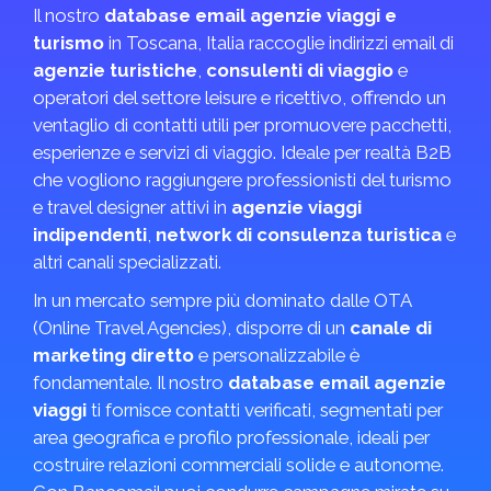
Il nostro
database email agenzie viaggi e
turismo
in Toscana, Italia raccoglie indirizzi email di
agenzie turistiche
,
consulenti di viaggio
e
operatori del settore leisure e ricettivo, offrendo un
ventaglio di contatti utili per promuovere pacchetti,
esperienze e servizi di viaggio. Ideale per realtà B2B
che vogliono raggiungere professionisti del turismo
e travel designer attivi in
agenzie viaggi
indipendenti
,
network di consulenza turistica
e
altri canali specializzati.
In un mercato sempre più dominato dalle OTA
(Online Travel Agencies), disporre di un
canale di
marketing diretto
e personalizzabile è
fondamentale. Il nostro
database email agenzie
viaggi
ti fornisce contatti verificati, segmentati per
area geografica e profilo professionale, ideali per
costruire relazioni commerciali solide e autonome.