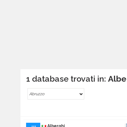
1 database trovati in:
Alber
Abruzzo
Alberghi