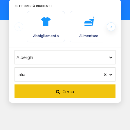
SETTORI PIÙ RICHIESTI
Abbigliamento
Alimentare
Arre
Cerca