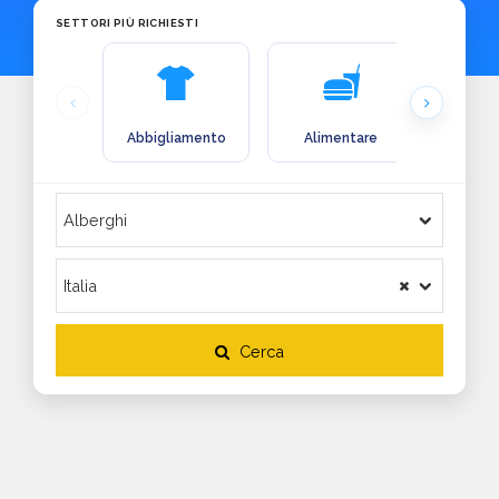
SETTORI PIÙ RICHIESTI
Abbigliamento
Alimentare
Arre
Cerca