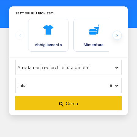
SETTORI PIÙ RICHIESTI
Abbigliamento
Alimentare
Arre
Cerca