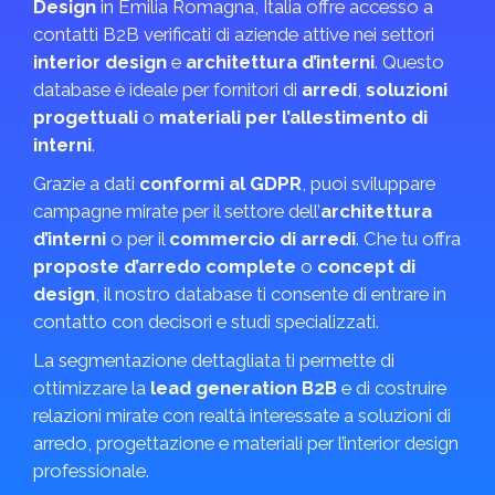
Design
in Emilia Romagna, Italia offre accesso a
contatti B2B verificati di aziende attive nei settori
interior design
e
architettura d’interni
. Questo
database è ideale per fornitori di
arredi
,
soluzioni
progettuali
o
materiali per l’allestimento di
interni
.
Grazie a dati
conformi al GDPR
, puoi sviluppare
campagne mirate per il settore dell’
architettura
d’interni
o per il
commercio di arredi
. Che tu offra
proposte d’arredo complete
o
concept di
design
, il nostro database ti consente di entrare in
contatto con decisori e studi specializzati.
La segmentazione dettagliata ti permette di
ottimizzare la
lead generation B2B
e di costruire
relazioni mirate con realtà interessate a soluzioni di
arredo, progettazione e materiali per l’interior design
professionale.