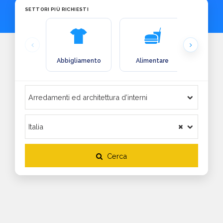
SETTORI PIÙ RICHIESTI
Abbigliamento
Alimentare
Arre
Cerca