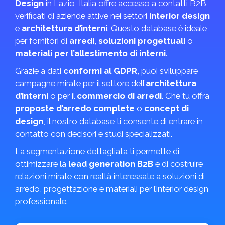
Design
in Lazio, Italia offre accesso a contatti B2B
verificati di aziende attive nei settori
interior design
e
architettura d’interni
. Questo database è ideale
per fornitori di
arredi
,
soluzioni progettuali
o
materiali per l’allestimento di interni
.
Grazie a dati
conformi al GDPR
, puoi sviluppare
campagne mirate per il settore dell’
architettura
d’interni
o per il
commercio di arredi
. Che tu offra
proposte d’arredo complete
o
concept di
design
, il nostro database ti consente di entrare in
contatto con decisori e studi specializzati.
La segmentazione dettagliata ti permette di
ottimizzare la
lead generation B2B
e di costruire
relazioni mirate con realtà interessate a soluzioni di
arredo, progettazione e materiali per l’interior design
professionale.