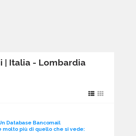
 | Italia - Lombardia
Un Database Bancomail
è molto più di quello che si vede: