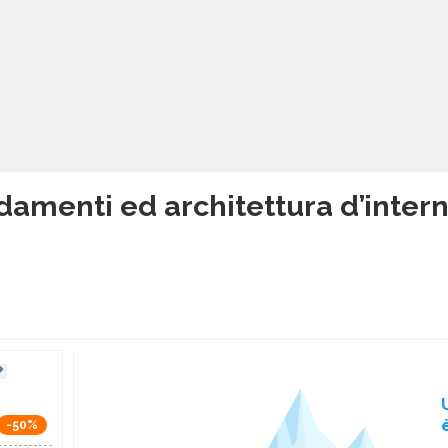
damenti ed architettura d’interni
-50%