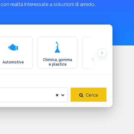
 con realtà interessate a soluzioni di arredo,
Chimica, gomma
Ecologia e
Automotive
e plastica
ambiente
Cerca