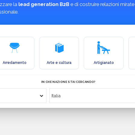
izzare la
lead generation B2B
e di costruire relazioni mirate
ssionale.
Arredamento
Arte e cultura
Artigianato
IN CHE NAZIONE STAI CERCANDO?