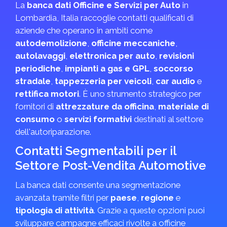
La
banca dati Officine e Servizi per Auto
in
Lombardia, Italia raccoglie contatti qualificati di
aziende che operano in ambiti come
autodemolizione
,
officine meccaniche
,
autolavaggi
,
elettronica per auto
,
revisioni
periodiche
,
impianti a gas e GPL
,
soccorso
stradale
,
tappezzeria per veicoli
,
car audio
e
rettifica motori
. È uno strumento strategico per
fornitori di
attrezzature da officina
,
materiale di
consumo
o
servizi formativi
destinati al settore
dell'autoriparazione.
Contatti Segmentabili per il
Settore Post-Vendita Automotive
La banca dati consente una segmentazione
avanzata tramite filtri per
paese
,
regione
e
tipologia di attività
. Grazie a queste opzioni puoi
sviluppare campagne efficaci rivolte a officine