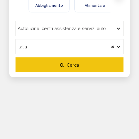
Abbigliamento
Alimentare
Arre
Cerca