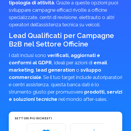
tipologia di attività
. Grazie a queste opzioni puoi
sviluppare campagne efficaci rivolte a officine
specializzate, centri di revisione, elettrauto o altri
operatori dell’assistenza tecnica su veicoli.
Lead Qualificati per Campagne
B2B nel Settore Officine
I dati inclusi sono
verificati, aggiornati e
conformi al GDPR
, ideali per azioni di
email
marketing
,
lead generation
o
sviluppo
commerciale
. Se il tuo target include autoriparatori
e centri assistenza, questa banca dati è lo
strumento giusto per promuovere
prodotti, servizi
e soluzioni tecniche
nel mondo after-sales.
SETTORI PIÙ RICHIESTI