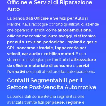
Officine e Servizi di Riparazione
Auto
La
banca dati Officine e Servizi per Auto
in
Marche, Italia raccoglie contatti qualificati di aziende
che operano in ambiti come
autodemolizione
,
officine meccaniche
,
autolavaggi
,
elettronica
per auto
,
revisioni periodiche
,
impianti a gas e
GPL
,
soccorso stradale
,
tappezzeria per
veicoli
,
car audio
e
rettifica motori
. È uno
strumento strategico per fornitori di
attrezzature
da officina
,
materiale di consumo
o
servizi
formativi
destinati al settore dell'autoriparazione.
Contatti Segmentabili per il
Settore Post-Vendita Automotive
La banca dati consente una segmentazione
avanzata tramite filtri per
paese
,
regione
e