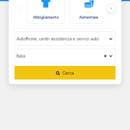
Abbigliamento
Alimentare
Arre
Cerca