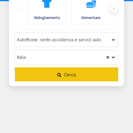
Abbigliamento
Alimentare
Arre
Cerca