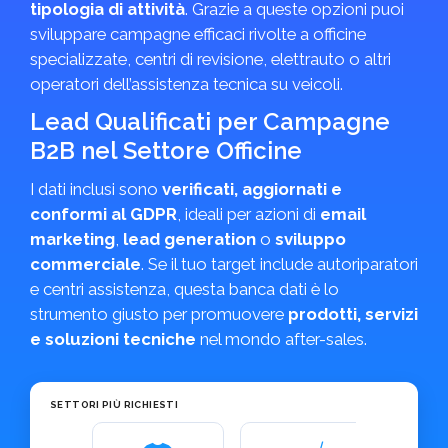
tipologia di attività
. Grazie a queste opzioni puoi
sviluppare campagne efficaci rivolte a officine
specializzate, centri di revisione, elettrauto o altri
operatori dell’assistenza tecnica su veicoli.
Lead Qualificati per Campagne
B2B nel Settore Officine
I dati inclusi sono
verificati, aggiornati e
conformi al GDPR
, ideali per azioni di
email
marketing
,
lead generation
o
sviluppo
commerciale
. Se il tuo target include autoriparatori
e centri assistenza, questa banca dati è lo
strumento giusto per promuovere
prodotti, servizi
e soluzioni tecniche
nel mondo after-sales.
SETTORI PIÙ RICHIESTI