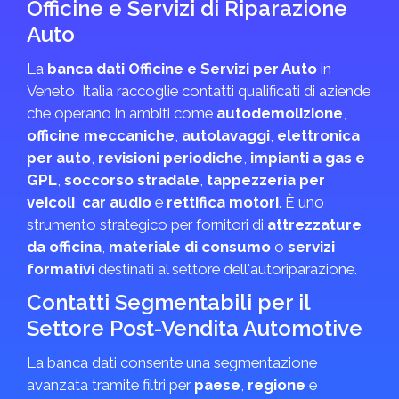
Officine e Servizi di Riparazione
Auto
La
banca dati Officine e Servizi per Auto
in
Veneto, Italia raccoglie contatti qualificati di aziende
che operano in ambiti come
autodemolizione
,
officine meccaniche
,
autolavaggi
,
elettronica
per auto
,
revisioni periodiche
,
impianti a gas e
GPL
,
soccorso stradale
,
tappezzeria per
veicoli
,
car audio
e
rettifica motori
. È uno
strumento strategico per fornitori di
attrezzature
da officina
,
materiale di consumo
o
servizi
formativi
destinati al settore dell'autoriparazione.
Contatti Segmentabili per il
Settore Post-Vendita Automotive
La banca dati consente una segmentazione
avanzata tramite filtri per
paese
,
regione
e