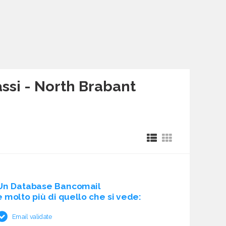
assi - North Brabant
Un Database Bancomail
è molto più di quello che si vede:
Email validate