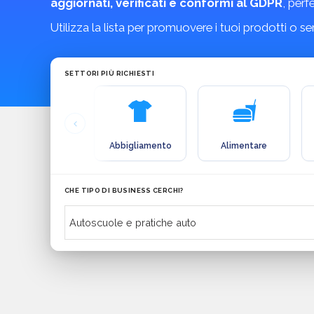
aggiornati, verificati e conformi al GDPR
, perf
Utilizza la lista per promuovere i tuoi prodotti o s
SETTORI PIÙ RICHIESTI
Abbigliamento
Alimentare
CHE TIPO DI BUSINESS CERCHI?