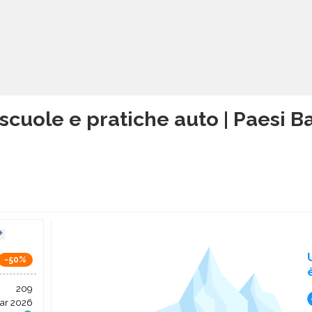
scuole e pratiche auto | Paesi B
-50%
209
ar 2026