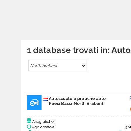
1 database trovati in:
Auto
North Brabant
Autoscuole e pratiche auto
Paesi Bassi North Brabant
Anagrafiche:
Aggiornato al:
3 M