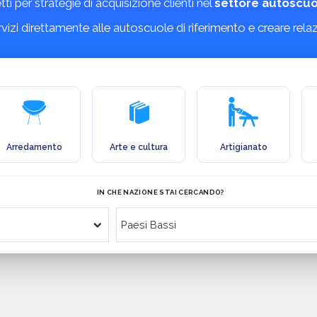
etti per strategie di acquisizione clienti nel
settore autoscuo
ervizi direttamente alle autoscuole di riferimento e creare rela
Arredamento
Arte e cultura
Artigianato
IN CHE NAZIONE STAI CERCANDO?