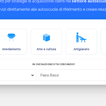
etti per strategie di acquisizione clienti nel
settore autoscuo
ervizi direttamente alle autoscuole di riferimento e creare rela
Arredamento
Arte e cultura
Artigianato
IN CHE NAZIONE STAI CERCANDO?