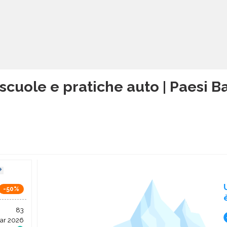
scuole e pratiche auto | Paesi B
-50%
83
ar 2026