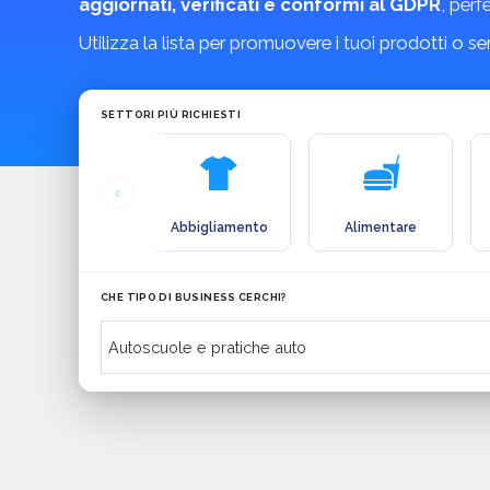
aggiornati, verificati e conformi al GDPR
, perf
Utilizza la lista per promuovere i tuoi prodotti o s
SETTORI PIÙ RICHIESTI
Abbigliamento
Alimentare
CHE TIPO DI BUSINESS CERCHI?