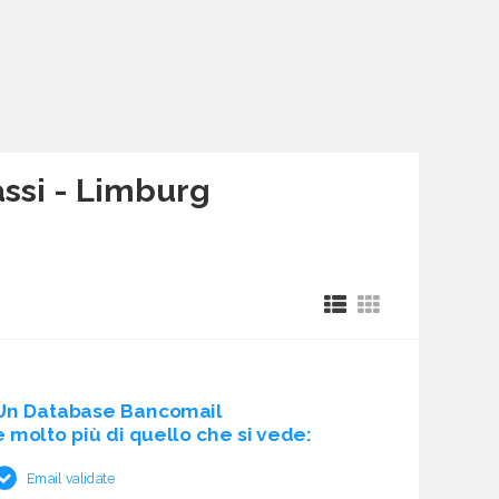
assi - Limburg
Un Database Bancomail
è molto più di quello che si vede:
Email validate