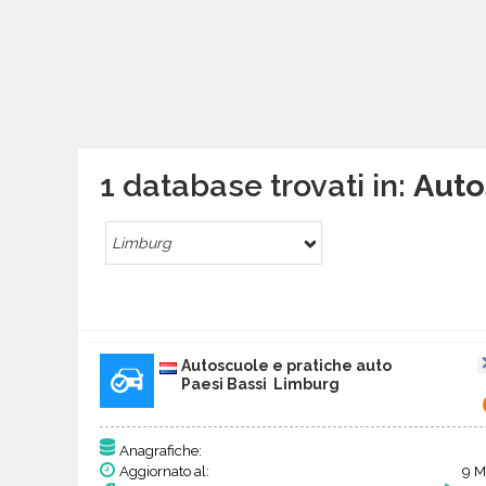
1 database trovati in:
Auto
Limburg
Autoscuole e pratiche auto
Paesi Bassi Limburg
Anagrafiche:
Aggiornato al:
9 M