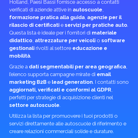
Holland, Paesi Bassi fornisce accesso a contatti
verificati di aziende attive in
autoscuole
,
formazione pratica alla guida
,
agenzie per il
rilascio di certificati
e
servizi per pratiche auto
.
Questa lista è ideale per i fornitori di
materiale
didattico
,
attrezzature per veicoli
o
software
gestionali
rivolti al settore
educazione e
mobilità
.
Grazie a
dati segmentabili per area geografica
,
l’elenco supporta campagne mirate di
email
marketing B2B
e
lead generation
. I contatti sono
aggiornati, verificati e conformi al GDPR
,
perfetti per strategie di acquisizione clienti nel
settore autoscuole
.
Utilizza la lista per promuovere i tuoi prodotti o
servizi direttamente alle autoscuole di riferimento e
creare relazioni commerciali solide e durature.