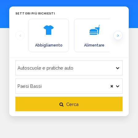
SETTORI PIÙ RICHIESTI
Abbigliamento
Alimentare
Arre
Cerca