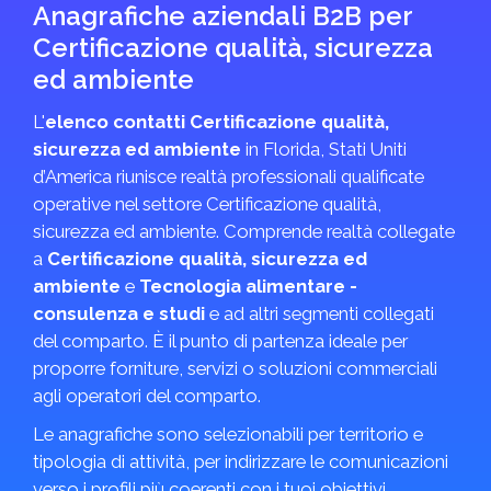
Anagrafiche aziendali B2B per
Certificazione qualità, sicurezza
ed ambiente
L'
elenco contatti Certificazione qualità,
sicurezza ed ambiente
in Florida, Stati Uniti
d’America riunisce realtà professionali qualificate
operative nel settore Certificazione qualità,
sicurezza ed ambiente. Comprende realtà collegate
a
Certificazione qualità, sicurezza ed
ambiente
e
Tecnologia alimentare -
consulenza e studi
e ad altri segmenti collegati
del comparto. È il punto di partenza ideale per
proporre forniture, servizi o soluzioni commerciali
agli operatori del comparto.
Le anagrafiche sono selezionabili per territorio e
tipologia di attività, per indirizzare le comunicazioni
verso i profili più coerenti con i tuoi obiettivi.