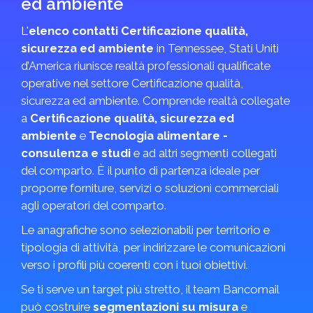
ed ambiente
L'
elenco contatti Certificazione qualità,
sicurezza ed ambiente
in Tennessee, Stati Uniti
d’America riunisce realtà professionali qualificate
operative nel settore Certificazione qualità,
sicurezza ed ambiente. Comprende realtà collegate
a
Certificazione qualità, sicurezza ed
ambiente
e
Tecnologia alimentare -
consulenza e studi
e ad altri segmenti collegati
del comparto. È il punto di partenza ideale per
proporre forniture, servizi o soluzioni commerciali
agli operatori del comparto.
Le anagrafiche sono selezionabili per territorio e
tipologia di attività, per indirizzare le comunicazioni
verso i profili più coerenti con i tuoi obiettivi.
Se ti serve un target più stretto, il team Bancomail
può costruire
segmentazioni su misura
e