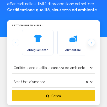
affiancarti nelle attività di prospezione nel settore
Certificazione qualità, sicurezza ed ambiente
.
SETTORI PIÙ RICHIESTI
Abbigliamento
Alimentare
Arre
Cerca