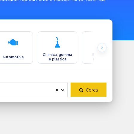
Chimica, gomma
Ecologia e
Automotive
e plastica
ambiente
Cerca