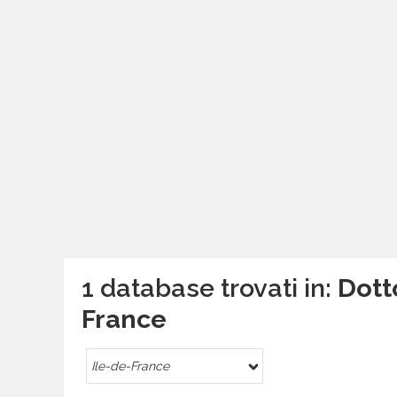
1 database trovati in:
Dotto
France
Ile-de-France