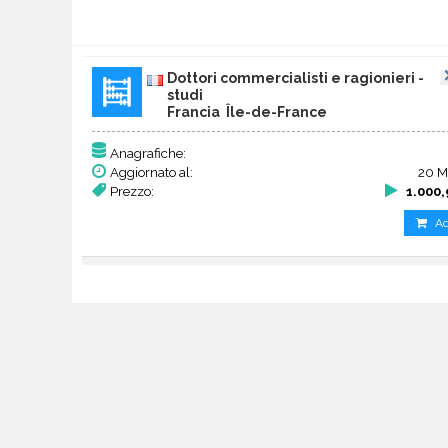
Dottori commercialisti e ragionieri -
studi
Francia Île-de-France
Anagrafiche:
Aggiornato al:
20 M
Prezzo:
1.000
Ac