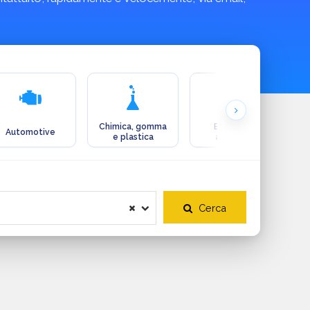
Chimica, gomma
Ecologia e
Automotive
e plastica
ambiente
Cerca