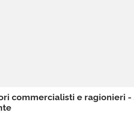
ri commercialisti e ragionieri - 
mte