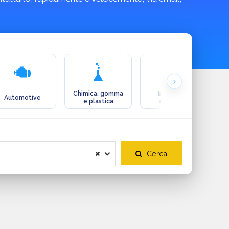
Chimica, gomma
Ecologia e
Automotive
e plastica
ambiente
Cerca