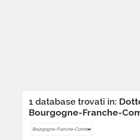
1 database trovati in:
Dotto
Bourgogne-Franche-Co
Bourgogne-Franche-Comte