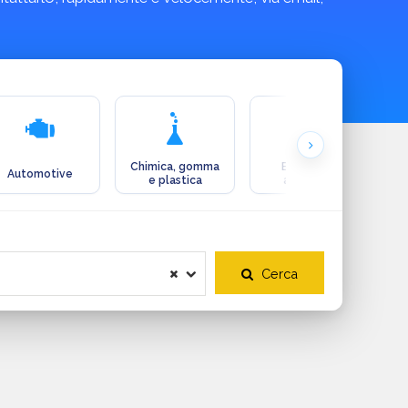
Chimica, gomma
Ecologia e
Automotive
e plastica
ambiente
Cerca