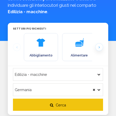
individuare gli interlocutori giusti nel comparto
Edilizia - macchine
.
SETTORI PIÙ RICHIESTI
Abbigliamento
Alimentare
Arre
Cerca