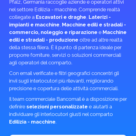
Pfalz, Germania raccoglie aziende e operatori attivi
nel settore Edilizia - macchine. Comprende realtà
collegate a
Escavatori e draghe
,
Laterizi -
impianti e macchine
,
Macchine edili e stradali -
commercio, noleggio e riparazione
e
Macchine
edili e stradali - produzione
oltre ad altre realtà
della stessa filiera. È il punto di partenza ideale per
proporre forniture, servizi o soluzioni commerciali
agli operatori del comparto.
Con email verificate e filtri geografici concentri gli
invii sugli interlocutori più rilevanti, migliorando
precisione e copertura delle attività commerciali.
Il team commerciale Bancomail è a disposizione per
definire
selezioni personalizzate
e aiutarti a
individuare gli interlocutori giusti nel comparto
Edilizia - macchine
.