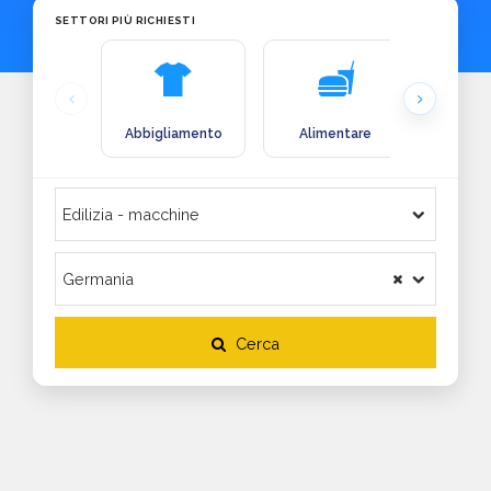
SETTORI PIÙ RICHIESTI
Abbigliamento
Alimentare
Arre
Cerca