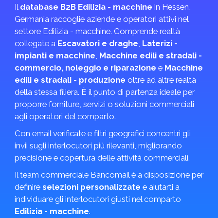
Il
database B2B Edilizia - macchine
in Hessen,
Germania raccoglie aziende e operatori attivi nel
settore Edilizia - macchine. Comprende realtà
collegate a
Escavatori e draghe
,
Laterizi -
impianti e macchine
,
Macchine edili e stradali -
commercio, noleggio e riparazione
e
Macchine
edili e stradali - produzione
oltre ad altre realtà
della stessa filiera. È il punto di partenza ideale per
proporre forniture, servizi o soluzioni commerciali
agli operatori del comparto.
Con email verificate e filtri geografici concentri gli
invii sugli interlocutori più rilevanti, migliorando
precisione e copertura delle attività commerciali.
Il team commerciale Bancomail è a disposizione per
definire
selezioni personalizzate
e aiutarti a
individuare gli interlocutori giusti nel comparto
Edilizia - macchine
.