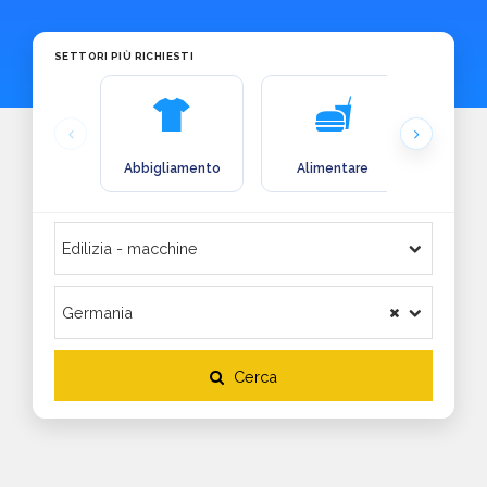
SETTORI PIÙ RICHIESTI
Abbigliamento
Alimentare
Arre
Cerca