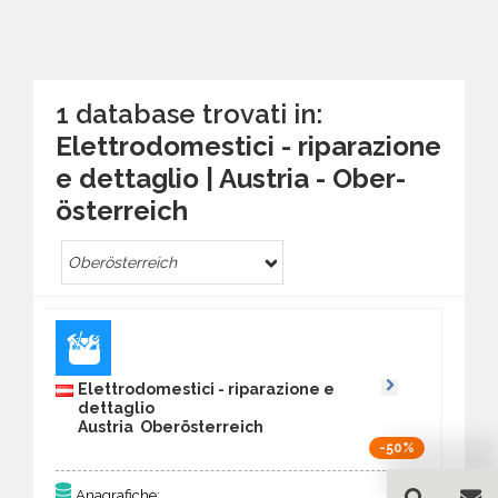
1 database trovati in:
Elettrodomestici - riparazione
e dettaglio | Austria - Ober­
österreich
Ober­österreich
Elettrodomestici - riparazione e
dettaglio
Austria Ober­österreich
-50%
121
Anagrafiche: