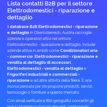
Lista contatti B2B per il settore
Elettrodomestici - riparazione e
dettaglio
Il
database B2B Elettrodomestici - riparazione
e dettaglio
in Ober­österreich, Austria raccoglie
aziende e operatori attivi nel settore
Elettrodomestici - riparazione e dettaglio. Include
aziende attive in ambiti come
Condizionatori aria
- commercio
,
Elettrodomestici - riparazione e
vendita al dettaglio di accessori
,
Elettrodomestici - vendita al dettaglio
e
Frigoriferi industriali e commerciali -
riparazione
e ad altre attività della filiera. È una
risorsa pensata per chi propone prodotti, servizi,
tecnologie o forniture a questo mercato.
Con email verificate e filtri geografici concentri gli
invii sugli interlocutori più rilevanti, migliorando