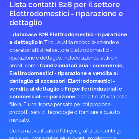
Lista contatti B2B per il settore
Elettrodomestici - riparazione e
dettaglio
Il
database B2B Elettrodomestici - riparazione
e dettaglio
in Tirol, Austria raccoglie aziende e
operatori attivi nel settore Elettrodomestici -
riparazione e dettaglio. Include aziende attive in
ambiti come
Condizionatori aria - commercio
,
Elettrodomestici - riparazione e vendita al
dettaglio di accessori
,
Elettrodomestici -
vendita al dettaglio
e
Frigoriferi industriali e
commerciali - riparazione
e ad altre attività della
filiera. È una risorsa pensata per chi propone
prodotti, servizi, tecnologie o forniture a questo
mercato.
Con email verificate e filtri geografici concentri gli
invii sugli interlocutori più rilevanti, migliorando