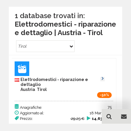
1 database trovati in:
Elettrodomestici - riparazione
e dettaglio | Austria - Tirol
Tirol
Elettrodomestici - riparazione e
dettaglio
Austria Tirol
-50%
75
Anagrafiche:
Aggiornato al:
18 Mar 2026
Prezzo:
29,25 €
14,63 €
Acquista