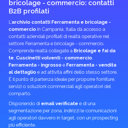
bricolage - commercio: contatti
B2B profilati
L'
archivio contatti Ferramenta e bricolage -
commercio
in Campania, Italia dà accesso a
contatti aziendali profilati di realtà operative nel
settore Ferramenta e bricolage - commercio.
Comprende realtà collegate a
Bricolage e fai da
te
,
Cuscinetti volventi - commercio
,
Ferramenta - ingrosso
e
Ferramenta - vendita
al dettaglio
e ad attività affini dello stesso settore.
È il punto di partenza ideale per proporre forniture,
servizi o soluzioni commerciali agli operatori del
comparto.
Disponendo di
email verificate
e di una
segmentazione per zona, indirizzi le comunicazioni
agli operatori davvero in target, con un prospecting
più efficiente.