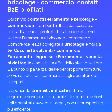
bricolage - commercio: contatti
B2B profilati
L'
archivio contatti Ferramenta e bricolage -
commercio
in Lombardia, Italia dà accesso a
contatti aziendali profilati di realtà operative nel
settore Ferramenta e bricolage - commercio.
Comprende realtà collegate a
Bricolage e fai da
te
,
Cuscinetti volventi - commercio
,
Ferramenta - ingrosso
e
Ferramenta - vendita
al dettaglio
e ad attività affini dello stesso settore.
È il punto di partenza ideale per proporre forniture,
servizi o soluzioni commerciali agli operatori del
comparto.
Disponendo di
email verificate
e di una
segmentazione per zona, indirizzi le comunicazioni
agli operatori davvero in target, con un prospecting
più efficiente.