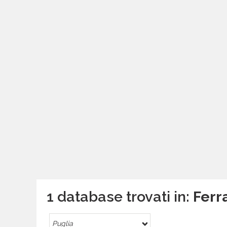
1 database trovati in:
Ferr
Puglia