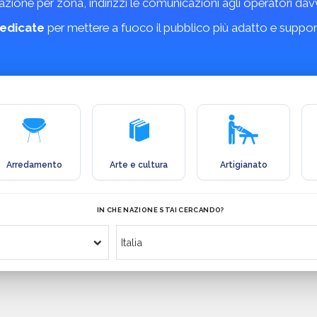
ione per zona, indirizzi le comunicazioni agli operatori davve
edicate
per mettere a fuoco il pubblico più adatto e support
Arredamento
Arte e cultura
Artigianato
IN CHE NAZIONE STAI CERCANDO?