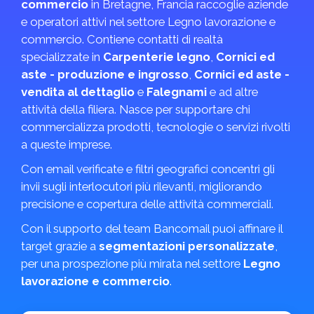
commercio
in Bretagne, Francia raccoglie aziende
e operatori attivi nel settore Legno lavorazione e
commercio. Contiene contatti di realtà
specializzate in
Carpenterie legno
,
Cornici ed
aste - produzione e ingrosso
,
Cornici ed aste -
vendita al dettaglio
e
Falegnami
e ad altre
attività della filiera. Nasce per supportare chi
commercializza prodotti, tecnologie o servizi rivolti
a queste imprese.
Con email verificate e filtri geografici concentri gli
invii sugli interlocutori più rilevanti, migliorando
precisione e copertura delle attività commerciali.
Con il supporto del team Bancomail puoi affinare il
target grazie a
segmentazioni personalizzate
,
per una prospezione più mirata nel settore
Legno
lavorazione e commercio
.