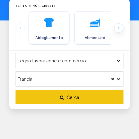
SETTORI PIÙ RICHIESTI
Abbigliamento
Alimentare
Arre
Cerca