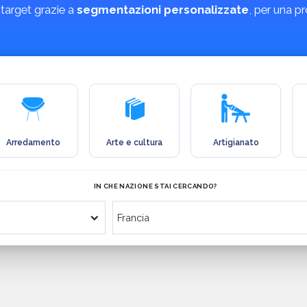
 target grazie a
segmentazioni personalizzate
, per una p
Arredamento
Arte e cultura
Artigianato
IN CHE NAZIONE STAI CERCANDO?