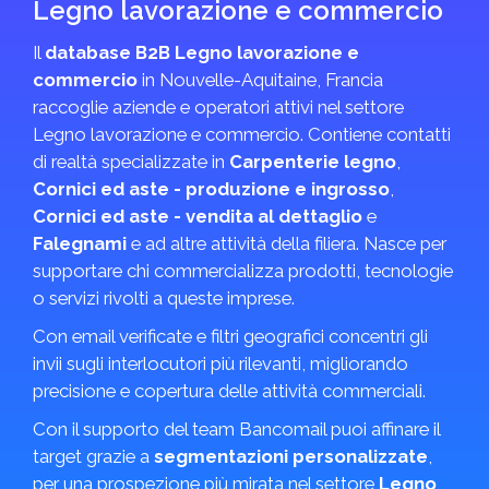
Legno lavorazione e commercio
Il
database B2B Legno lavorazione e
commercio
in Nouvelle-Aquitaine, Francia
raccoglie aziende e operatori attivi nel settore
Legno lavorazione e commercio. Contiene contatti
di realtà specializzate in
Carpenterie legno
,
Cornici ed aste - produzione e ingrosso
,
Cornici ed aste - vendita al dettaglio
e
Falegnami
e ad altre attività della filiera. Nasce per
supportare chi commercializza prodotti, tecnologie
o servizi rivolti a queste imprese.
Con email verificate e filtri geografici concentri gli
invii sugli interlocutori più rilevanti, migliorando
precisione e copertura delle attività commerciali.
Con il supporto del team Bancomail puoi affinare il
target grazie a
segmentazioni personalizzate
,
per una prospezione più mirata nel settore
Legno