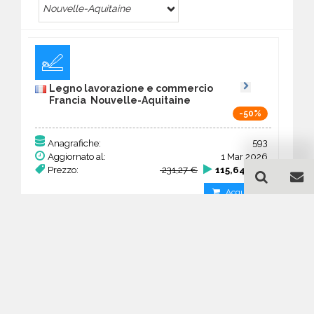
Nouvelle-Aquitaine
Legno lavorazione e commercio
Francia Nouvelle-Aquitaine
-50%
593
Anagrafiche:
Aggiornato al:
1 Mar 2026
Prezzo:
231,27 €
115,64 €
Acquista
Guida all'acquisto di un
database email Legno