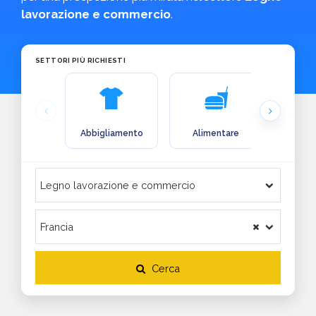
lavorazione e commercio
.
SETTORI PIÙ RICHIESTI
Abbigliamento
Alimentare
Arre
Cerca