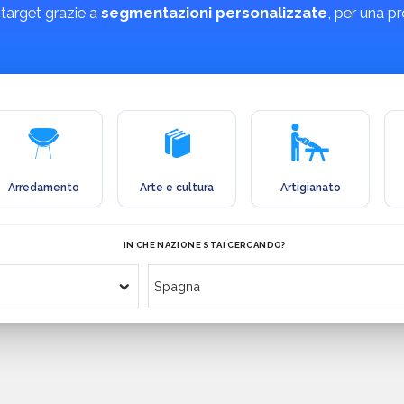
 target grazie a
segmentazioni personalizzate
, per una p
Arredamento
Arte e cultura
Artigianato
IN CHE NAZIONE STAI CERCANDO?