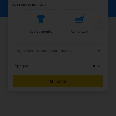
SETTORI PIÙ RICHIESTI
Abbigliamento
Alimentare
Arre
Cerca