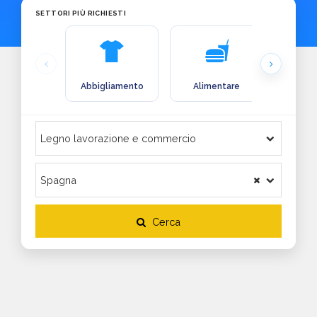
SETTORI PIÙ RICHIESTI
Abbigliamento
Alimentare
Arre
Cerca