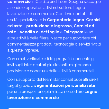
commercio
in Castille and Leon, Spagna raccoglie
aziende e operatori attivi nel settore Legno
lavorazione e commercio. Contiene contatti di
realtà specializzate in
Carpenterie legno
,
Cornici
ed aste - produzione e ingrosso
,
Cornici ed
aste - vendita al dettaglio
e
Falegnami
e ad
altre attività della filiera. Nasce per supportare chi
commercializza prodotti, tecnologie o servizi rivolti
a queste imprese.
Con email verificate e filtri geografici concentri gli
invii sugli interlocutori più rilevanti, migliorando
precisione e copertura delle attività commerciali.
Con il supporto del team Bancomail puoi affinare il
target grazie a
segmentazioni personalizzate
,
per una prospezione più mirata nel settore
Legno
lavorazione e commercio
.