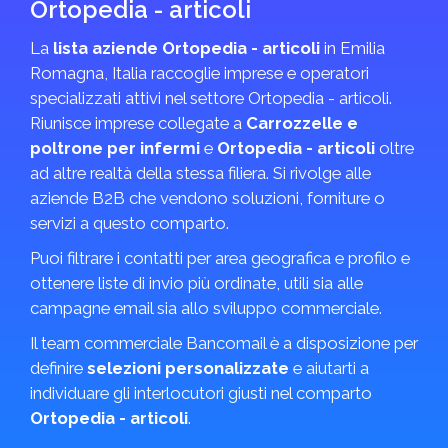
Ortopedia - articoli
La
lista aziende Ortopedia - articoli
in Emilia
Romagna, Italia raccoglie imprese e operatori
specializzati attivi nel settore Ortopedia - articoli.
Riunisce imprese collegate a
Carrozzelle e
poltrone per infermi
e
Ortopedia - articoli
oltre
ad altre realtà della stessa filiera. Si rivolge alle
aziende B2B che vendono soluzioni, forniture o
servizi a questo comparto.
Puoi filtrare i contatti per area geografica e profilo e
ottenere liste di invio più ordinate, utili sia alle
campagne email sia allo sviluppo commerciale.
Il team commerciale Bancomail è a disposizione per
definire
selezioni personalizzate
e aiutarti a
individuare gli interlocutori giusti nel comparto
Ortopedia - articoli
.