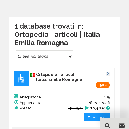
1 database trovati in:
Ortopedia - articoli | Italia -
Emilia Romagna
Emilia Romagna
Ortopedia - articoli
Italia Emilia Romagna
-50%
105
Anagrafiche:
Aggiornato al:
26 Mar 2026
Prezzo:
40,95 €
20,48 €
Acquista