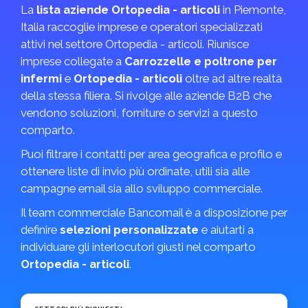
La
lista aziende Ortopedia - articoli
in Piemonte,
Italia raccoglie imprese e operatori specializzati
attivi nel settore Ortopedia - articoli. Riunisce
imprese collegate a
Carrozzelle e poltrone per
infermi
e
Ortopedia - articoli
oltre ad altre realtà
della stessa filiera. Si rivolge alle aziende B2B che
vendono soluzioni, forniture o servizi a questo
comparto.
Puoi filtrare i contatti per area geografica e profilo e
ottenere liste di invio più ordinate, utili sia alle
campagne email sia allo sviluppo commerciale.
Il team commerciale Bancomail è a disposizione per
definire
selezioni personalizzate
e aiutarti a
individuare gli interlocutori giusti nel comparto
Ortopedia - articoli
.