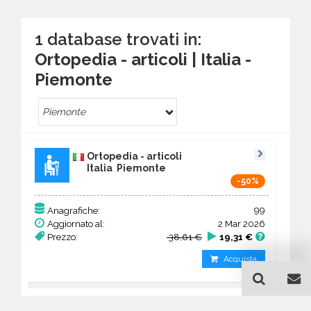
1 database trovati in:
Ortopedia - articoli | Italia -
Piemonte
Piemonte
Ortopedia - articoli
Italia Piemonte
-50%
99
Anagrafiche:
Aggiornato al:
2 Mar 2026
Prezzo:
38,61 €
19,31 €
Acquista