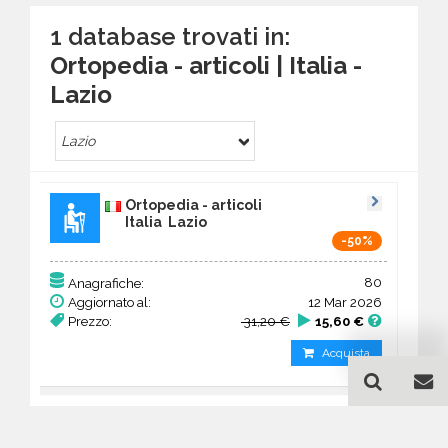
1 database trovati in:
Ortopedia - articoli | Italia -
Lazio
Lazio
Ortopedia - articoli
Italia Lazio
-50%
80
Anagrafiche:
Aggiornato al:
12 Mar 2026
Prezzo:
31,20 €
15,60 €
Acquista