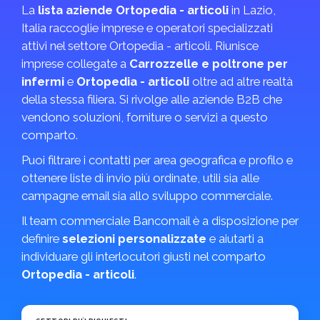
La
lista aziende Ortopedia - articoli
in Lazio,
Italia raccoglie imprese e operatori specializzati
attivi nel settore Ortopedia - articoli. Riunisce
imprese collegate a
Carrozzelle e poltrone per
infermi
e
Ortopedia - articoli
oltre ad altre realtà
della stessa filiera. Si rivolge alle aziende B2B che
vendono soluzioni, forniture o servizi a questo
comparto.
Puoi filtrare i contatti per area geografica e profilo e
ottenere liste di invio più ordinate, utili sia alle
campagne email sia allo sviluppo commerciale.
Il team commerciale Bancomail è a disposizione per
definire
selezioni personalizzate
e aiutarti a
individuare gli interlocutori giusti nel comparto
Ortopedia - articoli
.