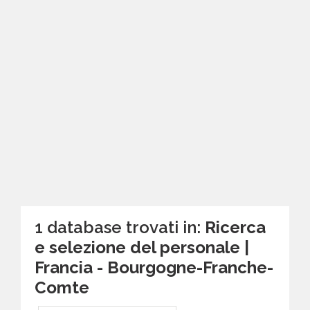
1 database trovati in:
Ricerca
e selezione del personale |
Francia - Bourgogne-Franche-
Comte