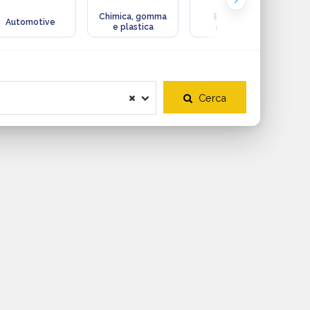
Chimica, gomma
Ecologia e
Automotive
e plastica
ambiente
Cerca