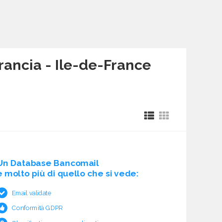
rancia - Ile-de-France
Un Database Bancomail
è molto più di quello che si vede:
Email validate
Conformità GDPR