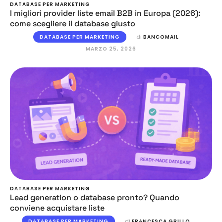
DATABASE PER MARKETING
I migliori provider liste email B2B in Europa (2026):
come scegliere il database giusto
DATABASE PER MARKETING
di 
BANCOMAIL
MARZO 25, 2026
DATABASE PER MARKETING
Lead generation o database pronto? Quando
conviene acquistare liste
DATABASE PER MARKETING
di 
FRANCESCA GRILLO