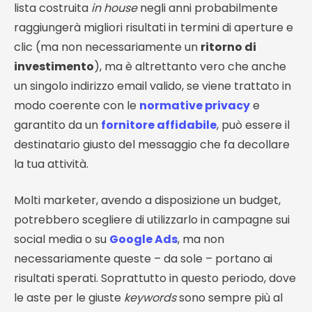
lista costruita
in house
negli anni probabilmente
raggiungerà migliori risultati in termini di aperture e
clic (ma non necessariamente un
ritorno di
investimento
), ma è altrettanto vero che anche
un singolo indirizzo email valido, se viene trattato in
modo coerente con le
normative privacy
e
garantito da un
fornitore affidabile
, può essere il
destinatario giusto del messaggio che fa decollare
la tua attività.
Molti marketer, avendo a disposizione un budget,
potrebbero scegliere di utilizzarlo in campagne sui
social media o su
Google Ads
, ma non
necessariamente queste – da sole – portano ai
risultati sperati. Soprattutto in questo periodo, dove
le aste per le giuste
keywords
sono sempre più al