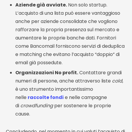
Aziende già avviate.
Non solo startup.
L’acquisto di una lista può essere vantaggioso
anche per aziende consolidate che vogliono
rafforzare la propria presenza sul mercato e
aumentare le proprie banche dati. Fornitori
come Bancomail forniscono servizi di deduplica
e matching che evitano l’acquisto “doppio” di
email già possedute.
Organizzazioni No profit.
Contattare grandi
numeri di persone, anche attraverso liste
cold
,
è uno strumento importantissimo
nelle
raccolte fondi
e nelle campagne
di
crowdfunding
per sostenere le proprie
cause.
Concludendo, nel momento in cui valuti l’acquisto di