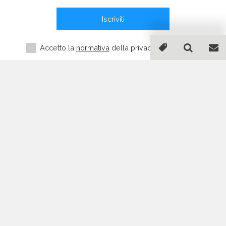
Iscriviti
Accetto la
normativa
della privacy *