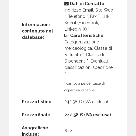
Dati di Contatto
:
Indirizzo Email, Sito Web
*, Telefono *, Fax *, Link
Social (Facebook,
Informazioni
Linkedin, X) *
contenute nel
Caratteristiche
:
database:
Categorizzazione
merceologica, Classe di
Fatturato *, Classe di
Dipendenti *, Eventuali
classificazioni specifiche
*
* campo a percentuale di
copertura variabile.
Prezzo listino:
242,58 €
(IVA esclusa)
Prezzo finale:
242,58 €
(IVA esclusa)
Anagrafiche
622
incluse: