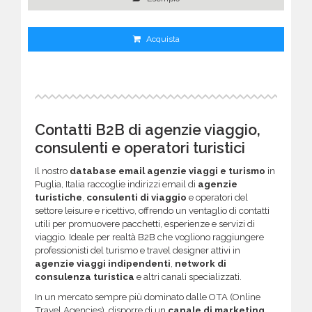
Acquista
Contatti B2B di agenzie viaggio,
consulenti e operatori turistici
Il nostro
database email agenzie viaggi e turismo
in
Puglia, Italia raccoglie indirizzi email di
agenzie
turistiche
,
consulenti di viaggio
e operatori del
settore leisure e ricettivo, offrendo un ventaglio di contatti
utili per promuovere pacchetti, esperienze e servizi di
viaggio. Ideale per realtà B2B che vogliono raggiungere
professionisti del turismo e travel designer attivi in
agenzie viaggi indipendenti
,
network di
consulenza turistica
e altri canali specializzati.
In un mercato sempre più dominato dalle OTA (Online
Travel Agencies), disporre di un
canale di marketing