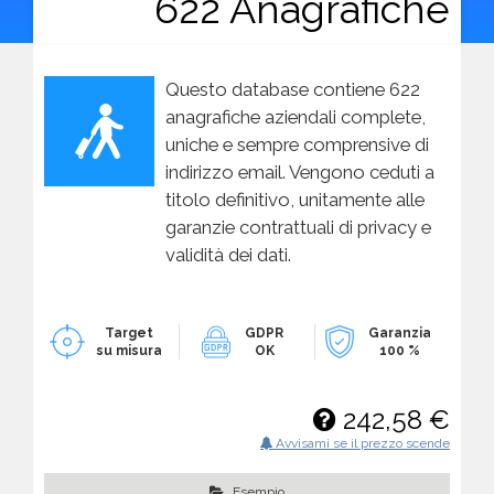
622 Anagrafiche
Questo database contiene 622
anagrafiche aziendali complete,
uniche e sempre comprensive di
indirizzo email. Vengono ceduti a
titolo definitivo, unitamente alle
garanzie contrattuali di privacy e
validità dei dati.
Target
GDPR
Garanzia
su misura
OK
100 %
242,58 €
Avvisami se il prezzo scende
Esempio