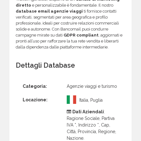
diretto
e personalizzabile è fondamentale. Il nostro
database email agenzie viaggi
ti fornisce contatti
verificati, segmentati per area geografica e profilo
professionale, ideali per costruire relazioni commerciali
solide e autonome. Con Bancomail puoi condurre
campagne mirate su dati
GDPR compliant
, aggiornati e
pronti all’uso per rafforzare la tua rete vendita e liberarti
dalla dipendenza dalle piattaforme intermediarie.
Dettagli Database
Categoria:
Agenzie viaggi e turismo
Locazione:
Italia, Puglia
Dati Aziendali
:
Ragione Sociale, Partiva
IVA *, Indirizzo *, Cap,
Città, Provincia, Regione,
Nazione.