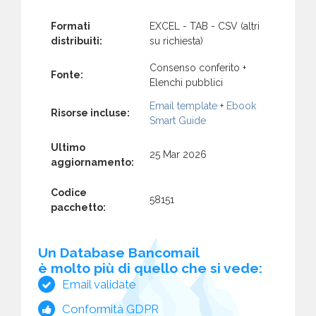
Formati
EXCEL - TAB - CSV (altri
distribuiti:
su richiesta)
Consenso conferito +
Fonte:
Elenchi pubblici
Email template
+
Ebook
Risorse incluse:
Smart Guide
Ultimo
25 Mar 2026
aggiornamento:
Codice
58151
pacchetto:
Un Database Bancomail
è molto più di quello che si vede:
Email validate
Conformità GDPR