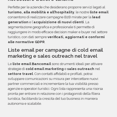
Perfette per le aziende che desiderano proporre servizi legati al
turismo, alla mobilità e all’hospitality
, le nostre
liste email
consentono di realizzare campagne B2B mirate per la
lead
generation
e l’
acquisizione di nuovi clienti
. La
segmentazione geografica e professionale ti permette di
raggiungere in modo efficace decision maker e buyer nel settore
turistico, con dati sempre
verificati, aggiornati e conformi
alle normative GDPR
.
Liste email per campagne di cold email
marketing e sales outreach nel travel
Le
liste email Bancomail
sono strumenti ideali per attivare
strategie di
cold email marketing
e
sales outreach
nel
settore travel
. Con contatti affidabili e profilati, potrai
sviluppare comunicazioni su misura per intercettare nuovi
partner commerciali e incrementare la tua visibilità presso
agenzie e operatori turistici. Ogni lista rappresenta una risorsa
pronta per entrare in relazione con i protagonisti della filiera
turistica, facilitando la crescita del tuo business in maniera
autonoma e scalabile.